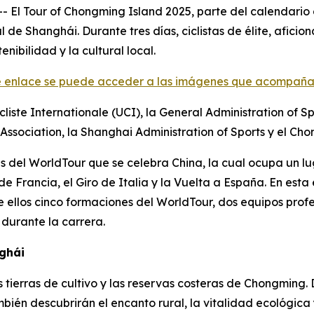
El Tour of Chongming Island 2025, parte del calendario
 de Shanghái. Durante tres días, ciclistas de élite, afici
enibilidad y la cultural local.
te enlace se puede acceder a las imágenes que acompaña
cliste Internationale (UCI), la General Administration of S
Association, la Shanghai Administration of Sports y el Cho
s del WorldTour que se celebra China, la cual ocupa un lu
Francia, el Giro de Italia y la Vuelta a España. En esta e
e ellos cinco formaciones del WorldTour, dos equipos profe
 durante la carrera.
nghái
 tierras de cultivo y las reservas costeras de Chongming. 
mbién descubrirán el encanto rural, la vitalidad ecológica