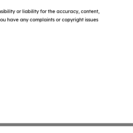
ility or liability for the accuracy, content,
f you have any complaints or copyright issues