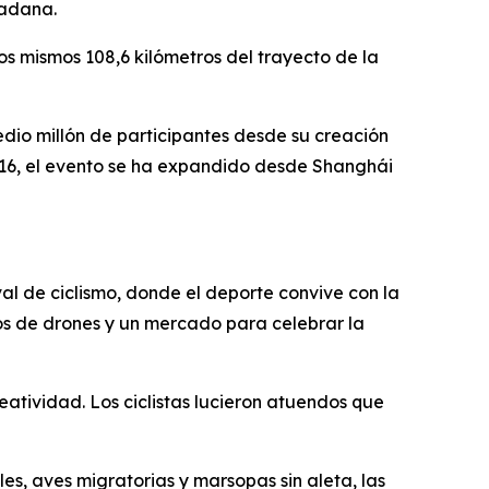
dadana.
os mismos 108,6 kilómetros del trayecto de la
dio millón de participantes desde su creación
016, el evento se ha expandido desde Shanghái
l de ciclismo, donde el deporte convive con la
los de drones y un mercado para celebrar la
eatividad. Los ciclistas lucieron atuendos que
es, aves migratorias y marsopas sin aleta, las