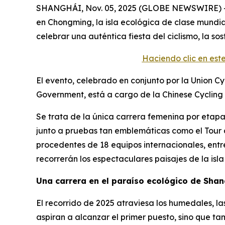
SHANGHÁI, Nov. 05, 2025 (GLOBE NEWSWIRE) -- 
en Chongming, la isla ecológica de clase mundial
celebrar una auténtica fiesta del ciclismo, la sost
Haciendo clic en es
El evento, celebrado en conjunto por la Union Cy
Government, está a cargo de la Chinese Cycling 
Se trata de la única carrera femenina por etapa
junto a pruebas tan emblemáticas como el Tour de 
procedentes de 18 equipos internacionales, entr
recorrerán los espectaculares paisajes de la isla
Una carrera en el paraíso ecológico de Sha
El recorrido de 2025 atraviesa los humedales, las
aspiran a alcanzar el primer puesto, sino que ta