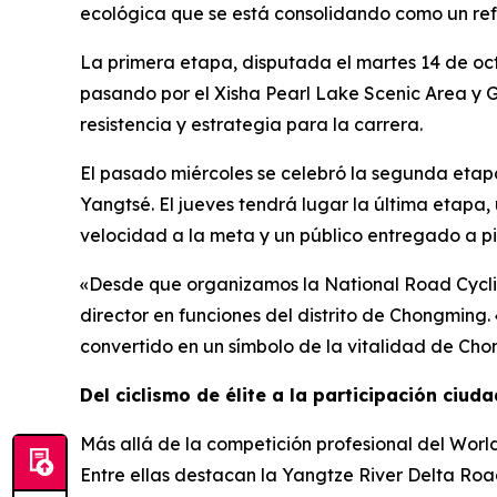
ecológica que se está consolidando como un ref
La primera etapa, disputada el martes 14 de oc
pasando por el Xisha Pearl Lake Scenic Area y 
resistencia y estrategia para la carrera.
El pasado miércoles se celebró la segunda etapa
Yangtsé. El jueves tendrá lugar la última etapa
velocidad a la meta y un público entregado a pi
«Desde que organizamos la National Road Cyclin
director en funciones del distrito de Chongming. 
convertido en un símbolo de la vitalidad de Cho
Del ciclismo de élite a la participación ciud
Más allá de la competición profesional del Wor
Entre ellas destacan la Yangtze River Delta Road