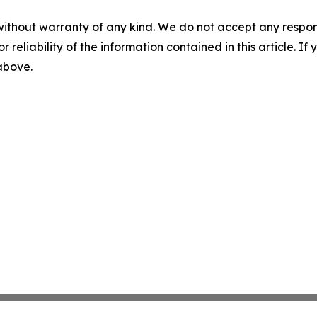
without warranty of any kind. We do not accept any responsib
r reliability of the information contained in this article. I
 above.