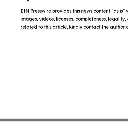
EIN Presswire provides this news content "as is" 
images, videos, licenses, completeness, legality, o
related to this article, kindly contact the author