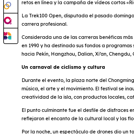
retos en línea y la campaña de vídeos cortos «R
La Trek100 Open, disputada el pasado domingo, at
carrera profesional.
Considerada una de las carreras benéficas más 
en 1990 y ha destinado sus fondos a programas 
hacia Pekín, Hangzhou, Dalian, Xi’an, Chengdu
Un carnaval de ciclismo y cultura
Durante el evento, la plaza norte del Chongmin
música, el arte y el movimiento. El festival se 
creatividad de la isla, con productos locales, 
El punto culminante fue el desfile de disfraces 
reflejaron el encanto de la cultural local y las f
Por la noche, un espectáculo de drones dio un to