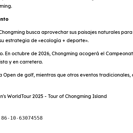
ming.
ento
, Chongming busca aprovechar sus paisajes naturales par
 su estrategia de «ecología + deporte».
ndo. En octubre de 2026, Chongming acogerá el Campeonato
sta y en carretera.
na Open de golf, mientras que otros eventos tradicionales,
's WorldTour 2025 - Tour of Chongming Island
 86-10-63074558