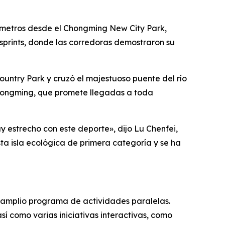
ómetros desde el Chongming New City Park,
sprints, donde las corredoras demostraron su
untry Park y cruzó el majestuoso puente del río
 Chongming, que promete llegadas a toda
estrecho con este deporte», dijo Lu Chenfei,
esta isla ecológica de primera categoría y se ha
n amplio programa de actividades paralelas.
í como varias iniciativas interactivas, como