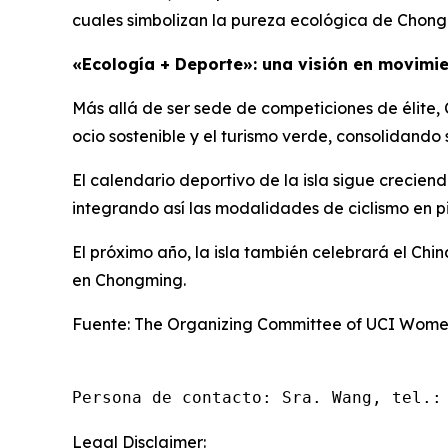
cuales simbolizan la pureza ecológica de Chong
«Ecología + Deporte»: una visión en movimi
Más allá de ser sede de competiciones de élite
ocio sostenible y el turismo verde, consolidando
El calendario deportivo de la isla sigue crecie
integrando así las modalidades de ciclismo en pi
El próximo año, la isla también celebrará el Chi
en Chongming.
Fuente: The Organizing Committee of UCI Women
Persona de contacto: Sra. Wang, tel.:
Legal Disclaimer: