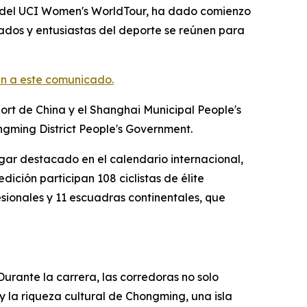
 del UCI Women's WorldTour, ha dado comienzo
onados y entusiastas del deporte se reúnen para
n a este comunicado.
port de China y el Shanghai Municipal People's
ngming District People's Government.
gar destacado en el calendario internacional,
dición participan 108 ciclistas de élite
sionales y 11 escuadras continentales, que
Durante la carrera, las corredoras no solo
 y la riqueza cultural de Chongming, una isla